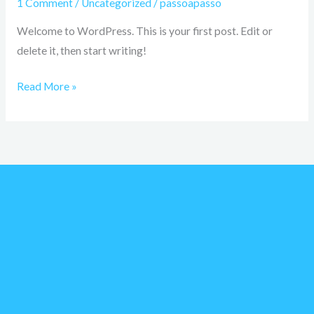
1 Comment
/
Uncategorized
/
passoapasso
Welcome to WordPress. This is your first post. Edit or
delete it, then start writing!
Read More »