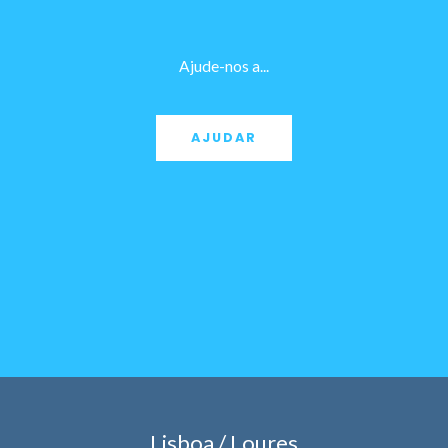
Ajude-nos a...
AJUDAR
Lisboa / Loures